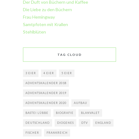
Der Duft von Büchern und Kaffee
Die Liebe zu den Büchern
Frau Hemingway
Samtpfoten mit Krallen
Stehlblüten
TAG CLOUD
3 EIER
4 EIER
5 EIER
ADVENTSKALENDER 2018
ADVENTSKALENDER 2019
ADVENTSKALENDER 2020
AUFBAU
BASTEI LÜBBE
BIOGRAFIE
BLANVALET
DEUTSCHLAND
DIOGENES
DTV
ENGLAND
FISCHER
FRANKREICH