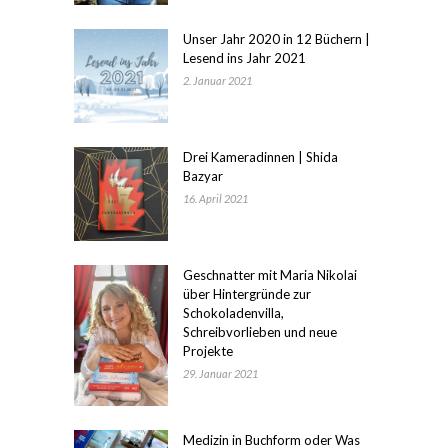
Unser Jahr 2020 in 12 Büchern |
Lesend ins Jahr 2021
2. Januar 2021
Drei Kameradinnen | Shida
Bazyar
16. April 2021
Geschnatter mit Maria Nikolai
über Hintergründe zur
Schokoladenvilla,
Schreibvorlieben und neue
Projekte
29. Januar 2021
Medizin in Buchform oder Was