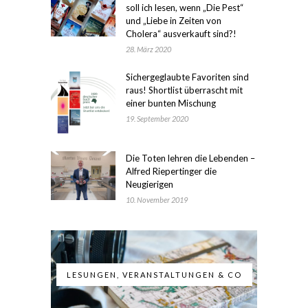
soll ich lesen, wenn „Die Pest“
und „Liebe in Zeiten von
Cholera“ ausverkauft sind?!
28. März 2020
Sichergeglaubte Favoriten sind
raus! Shortlist überrascht mit
einer bunten Mischung
19. September 2020
Die Toten lehren die Lebenden –
Alfred Riepertinger die
Neugierigen
10. November 2019
LESUNGEN, VERANSTALTUNGEN & CO