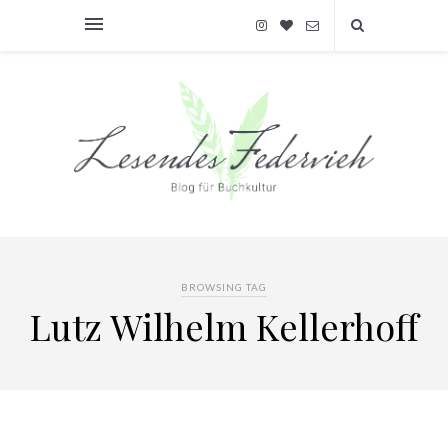
BROWSING TAG
Lutz Wilhelm Kellerhoff