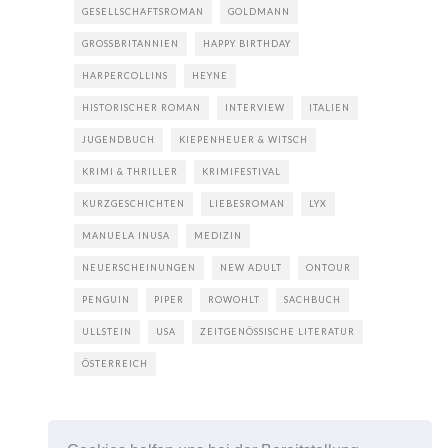
GESELLSCHAFTSROMAN
GOLDMANN
GROSSBRITANNIEN
HAPPY BIRTHDAY
HARPERCOLLINS
HEYNE
HISTORISCHER ROMAN
INTERVIEW
ITALIEN
JUGENDBUCH
KIEPENHEUER & WITSCH
KRIMI & THRILLER
KRIMIFESTIVAL
KURZGESCHICHTEN
LIEBESROMAN
LYX
MANUELA INUSA
MEDIZIN
NEUERSCHEINUNGEN
NEW ADULT
ONTOUR
PENGUIN
PIPER
ROWOHLT
SACHBUCH
ULLSTEIN
USA
ZEITGENÖSSISCHE LITERATUR
ÖSTERREICH