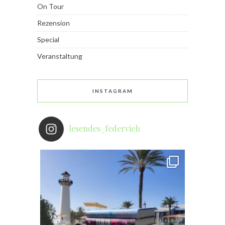
On Tour
Rezension
Special
Veranstaltung
INSTAGRAM
lesendes_federvieh