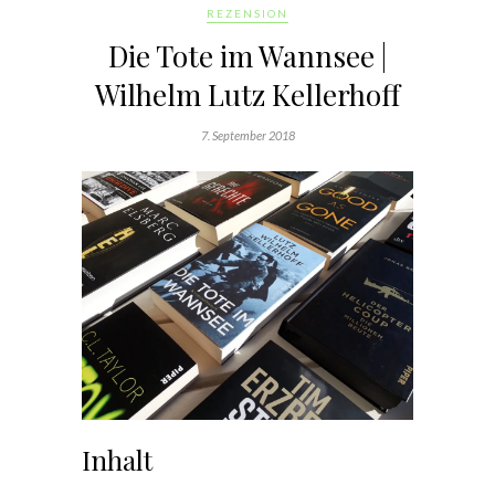
REZENSION
Die Tote im Wannsee |
Wilhelm Lutz Kellerhoff
7. September 2018
Inhalt